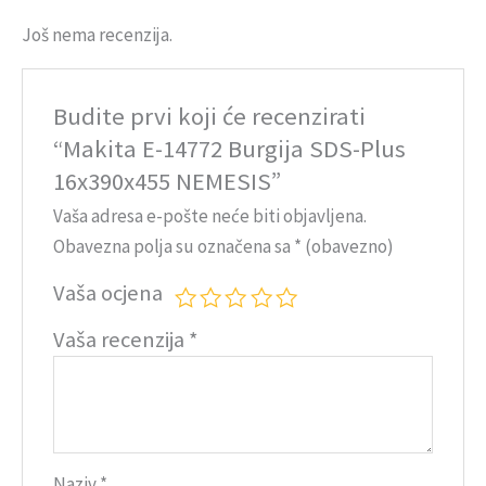
Još nema recenzija.
Budite prvi koji će recenzirati
“Makita E-14772 Burgija SDS-Plus
16x390x455 NEMESIS”
Vaša adresa e-pošte neće biti objavljena.
Obavezna polja su označena sa
* (obavezno)
Vaša ocjena
Vaša recenzija
*
Naziv
*