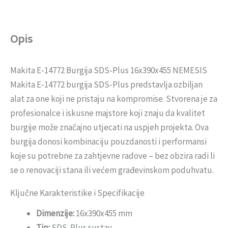
Opis
Makita E-14772 Burgija SDS-Plus 16x390x455 NEMESIS
Makita E-14772 burgija SDS-Plus predstavlja ozbiljan
alat za one koji ne pristaju na kompromise. Stvorena je za
profesionalce i iskusne majstore koji znaju da kvalitet
burgije može značajno utjecati na uspjeh projekta. Ova
burgija donosi kombinaciju pouzdanosti i performansi
koje su potrebne za zahtjevne radove – bez obzira radi li
se o renovaciji stana ili većem građevinskom poduhvatu.
Ključne Karakteristike i Specifikacije
Dimenzije:
16x390x455 mm
Tip:
SDS-Plus sustav