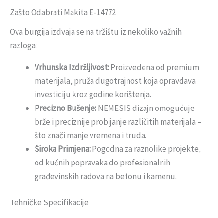
Zašto Odabrati Makita E-14772
Ova burgija izdvaja se na tržištu iz nekoliko važnih
razloga:
Vrhunska Izdržljivost:
Proizvedena od premium
materijala, pruža dugotrajnost koja opravdava
investiciju kroz godine korištenja.
Precizno Bušenje:
NEMESIS dizajn omogućuje
brže i preciznije probijanje različitih materijala –
što znači manje vremena i truda.
Široka Primjena:
Pogodna za raznolike projekte,
od kućnih popravaka do profesionalnih
građevinskih radova na betonu i kamenu.
Tehničke Specifikacije