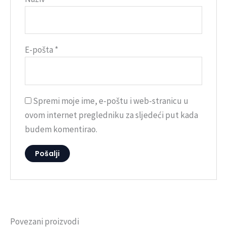
E-pošta
*
Spremi moje ime, e-poštu i web-stranicu u
ovom internet pregledniku za sljedeći put kada
budem komentirao.
Povezani proizvodi