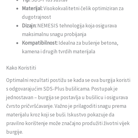
Materijal:
Visokokvalitetni čelik optimiziran za
dugotrajnost
Dizajn:
NEMESIS tehnologija koja osigurava
maksimalnu snagu probijanja
Kompatibilnost:
Idealna za bušenje betona,
kamena i drugih tvrdih materijala
Kako Koristiti
Optimalni rezultati postižu se kada se ova burgija koristi
s odgovarajućim SDS-Plus bušilicama. Postupak je
jednostavan – burgija se postavlja u bušilicu i osigurava
čvrsto pričvršćavanje. Važno je prilagoditi snagu prema
materijalu kroz koji se buši. Iskustvo pokazuje da
pravilno korištenje može značajno produžiti životni vijek
burgije.