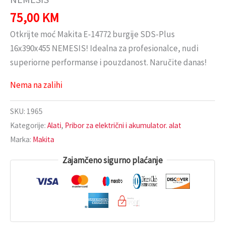
75,00
KM
Otkrijte moć Makita E-14772 burgije SDS-Plus
16x390x455 NEMESIS! Idealna za profesionalce, nudi
superiorne performanse i pouzdanost. Naručite danas!
Nema na zalihi
SKU:
1965
Kategorije:
Alati
,
Pribor za električni i akumulator. alat
Marka:
Makita
Zajamčeno sigurno plaćanje