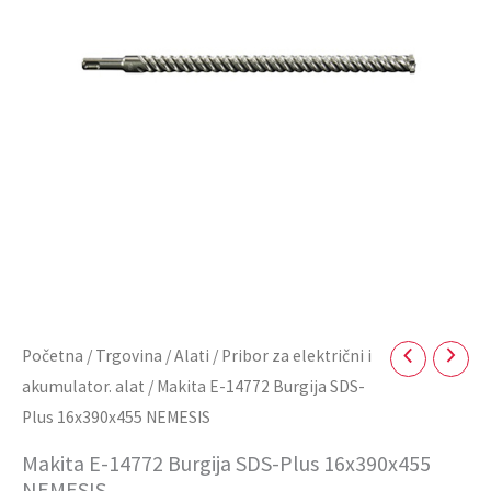
Početna
/
Trgovina
/
Alati
/
Pribor za električni i
akumulator. alat
/ Makita E-14772 Burgija SDS-
Plus 16x390x455 NEMESIS
Makita E-14772 Burgija SDS-Plus 16x390x455
NEMESIS