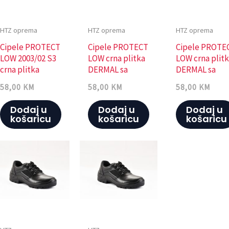
HTZ oprema
HTZ oprema
HTZ oprema
Cipele PROTECT
Cipele PROTECT
Cipele PROTE
LOW 2003/02 S3
LOW crna plitka
LOW crna plit
crna plitka
DERMAL sa
DERMAL sa
DERMAL sa
kapom 44
kapom 41
58,00
KM
58,00
KM
58,00
KM
kapom 47
Dodaj u
Dodaj u
Dodaj u
košaricu
košaricu
košaricu