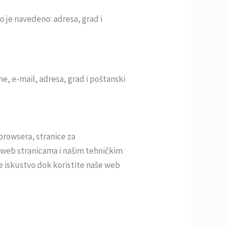
o je navedeno: adresa, grad i
me, e-mail, adresa, grad i poštanski
browsera, stranice za
m web stranicama i našim tehničkim
e iskustvo dok koristite naše web