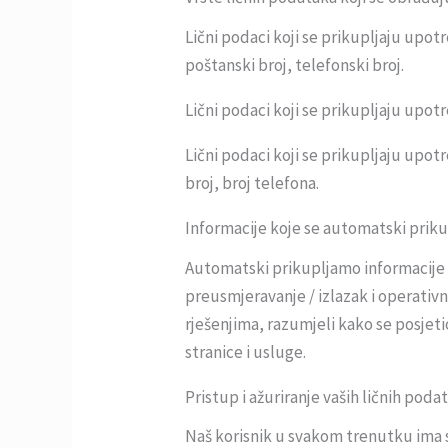
Lični podaci koji se prikupljaju upot
poštanski broj, telefonski broj.
Lični podaci koji se prikupljaju upot
Lični podaci koji se prikupljaju upot
broj, broj telefona.
Informacije koje se automatski prikup
Automatski prikupljamo informacije u
preusmjeravanje / izlazak i operativ
rješenjima, razumjeli kako se posjet
stranice i usluge.
Pristup i ažuriranje vaših ličnih poda
Naš korisnik u svakom trenutku ima 