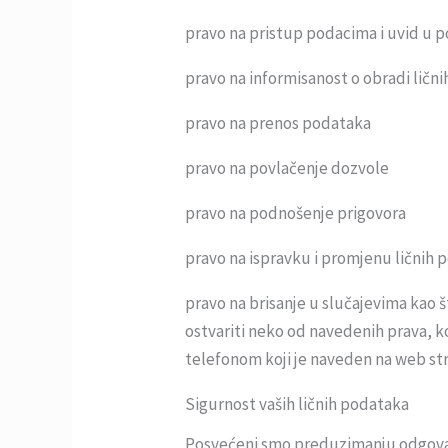
pravo na pristup podacima i uvid u 
pravo na informisanost o obradi ličn
pravo na prenos podataka
pravo na povlačenje dozvole
pravo na podnošenje prigovora
pravo na ispravku i promjenu ličnih 
pravo na brisanje u slučajevima kao 
ostvariti neko od navedenih prava, k
telefonom koji je naveden na web str
Sigurnost vaših ličnih podataka
Posvećeni smo preduzimanju odgovaraj