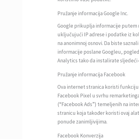
Pružanje informacija Google Inc.
Google prikuplja informacije putem n
uključujući IP adrese i podatke iz ko
na anonimnoj osnovi. Da biste saznali
informacije poslane Googleu, pogleda
Analytics tako da instalirate sljed
Pružanje informacija Facebook
Ova internet stranica koristi funkci
Facebook Pixel u svrhu remarketinga
(“Facebook Ads”) temeljenih na inte
stranicu koja također koristi ovaj ala
ponude zanimljivijima.
Facebook Konverzija