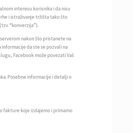
lnom interesu korisnika i da nisu
 i istraživanje tržišta tako što
(tzv. “konverzija”).
 serverom nakon što pristanete na
 informacije da ste se pozvali na
k uslugu, Facebook može povezati Vaš
a. Posebne informacije i detalji o
mo fakture koje izdajemo i primamo