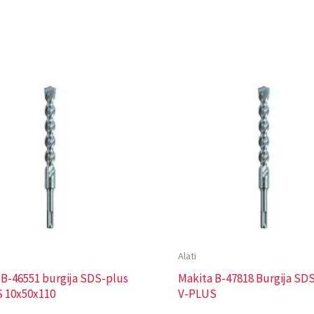
Alati
 B-46551 burgija SDS-plus
Makita B-47818 Burgija SD
 10x50x110
V-PLUS