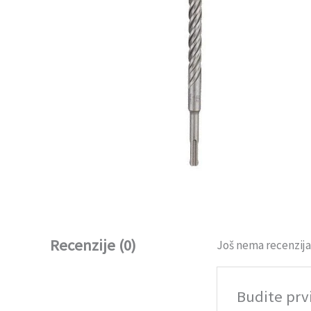
Recenzije (0)
Još nema recenzija
Budite prv