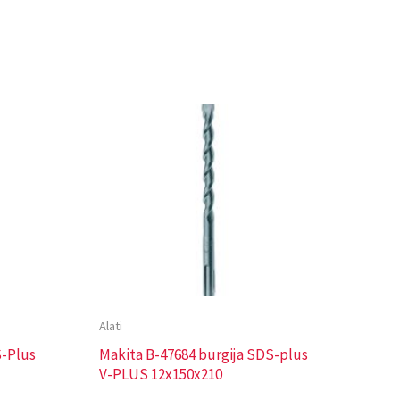
Alati
S-Plus
Makita B-47684 burgija SDS-plus
V-PLUS 12x150x210