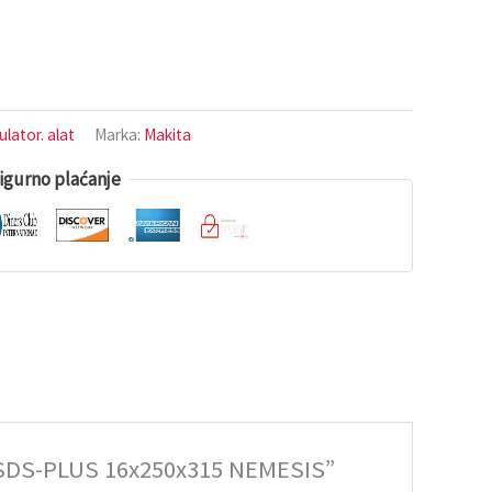
ulator. alat
Marka:
Makita
igurno plaćanje
A SDS-PLUS 16x250x315 NEMESIS”