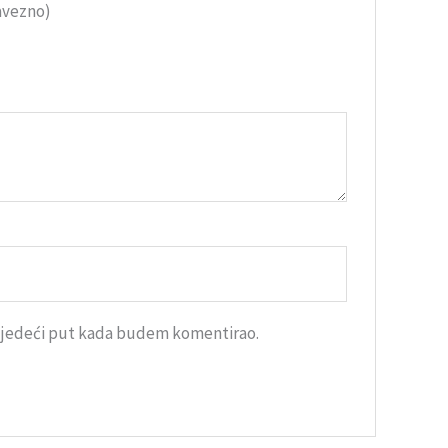
avezno)
sljedeći put kada budem komentirao.