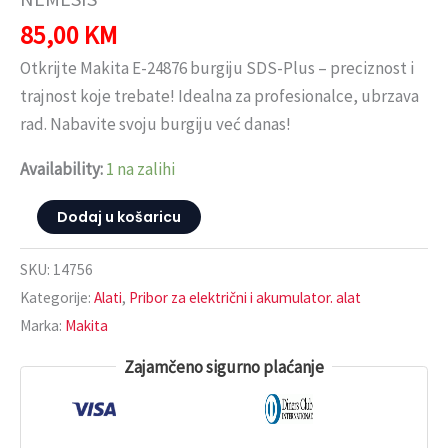
85,00
KM
Otkrijte Makita E-24876 burgiju SDS-Plus – preciznost i
trajnost koje trebate! Idealna za profesionalce, ubrzava
rad. Nabavite svoju burgiju već danas!
Availability:
1 na zalihi
Dodaj u košaricu
SKU:
14756
Kategorije:
Alati
,
Pribor za električni i akumulator. alat
Marka:
Makita
Zajamčeno sigurno plaćanje