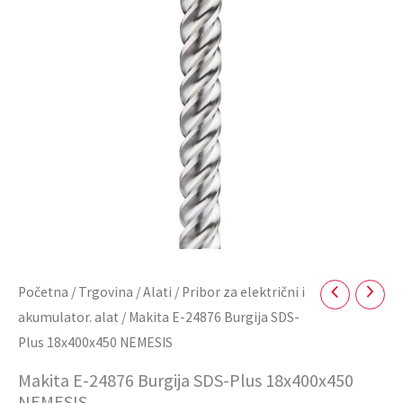
Plus
18x400x450
NEMESIS
količina
Početna
/
Trgovina
/
Alati
/
Pribor za električni i
akumulator. alat
/ Makita E-24876 Burgija SDS-
Plus 18x400x450 NEMESIS
Makita E-24876 Burgija SDS-Plus 18x400x450
NEMESIS