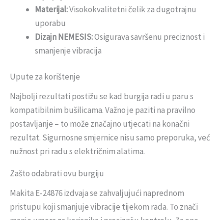
Materijal:
Visokokvalitetni čelik za dugotrajnu
uporabu
Dizajn NEMESIS:
Osigurava savršenu preciznost i
smanjenje vibracija
Upute za korištenje
Najbolji rezultati postižu se kad burgija radi u paru s
kompatibilnim bušilicama. Važno je paziti na pravilno
postavljanje – to može značajno utjecati na konačni
rezultat. Sigurnosne smjernice nisu samo preporuka, već
nužnost pri radu s električnim alatima.
Zašto odabrati ovu burgiju
Makita E-24876 izdvaja se zahvaljujući naprednom
pristupu koji smanjuje vibracije tijekom rada. To znači