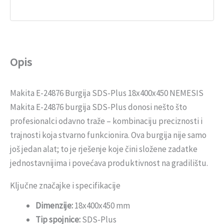
Opis
Makita E-24876 Burgija SDS-Plus 18x400x450 NEMESIS
Makita E-24876 burgija SDS-Plus donosi nešto što
profesionalci odavno traže – kombinaciju preciznosti i
trajnosti koja stvarno funkcionira. Ova burgija nije samo
još jedan alat; to je rješenje koje čini složene zadatke
jednostavnijima i povećava produktivnost na gradilištu.
Ključne značajke i specifikacije
Dimenzije:
18x400x450 mm
Tip spojnice:
SDS-Plus