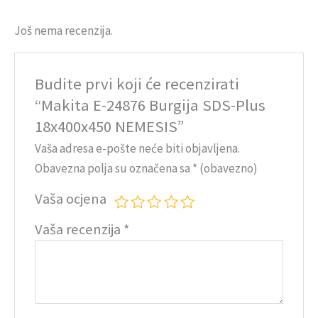
Još nema recenzija.
Budite prvi koji će recenzirati
“Makita E-24876 Burgija SDS-Plus
18x400x450 NEMESIS”
Vaša adresa e-pošte neće biti objavljena.
Obavezna polja su označena sa
* (obavezno)
Vaša ocjena
Vaša recenzija
*