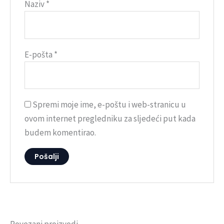
Naziv
*
E-pošta
*
Spremi moje ime, e-poštu i web-stranicu u
ovom internet pregledniku za sljedeći put kada
budem komentirao.
Povezani proizvodi