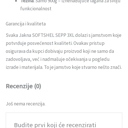
Težina:
Samo 900g – iznenađujuće lagana za svoju
funkcionalnost
Garancija i kvaliteta
Svaka Jakna SOFTSHEL SEPP 3XL dolazi s jamstvom koje
potvrđuje posvećenost kvaliteti. Ovakav pristup
osigurava da kupci dobivaju proizvod koji ne samo da
zadovoljava, već i nadmašuje očekivanja u pogledu
izrade i materijala. To je jamstvo koje stvarno nešto znači.
Recenzije (0)
Još nema recenzija.
Budite prvi koji će recenzirati