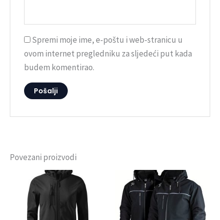
Spremi moje ime, e-poštu i web-stranicu u
ovom internet pregledniku za sljedeći put kada
budem komentirao.
Povezani proizvodi