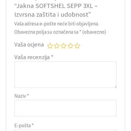
“Jakna SOFTSHEL SEPP 3XL –
Izvrsna zaštita i udobnost”
Vaša adresa e-pošte neće biti objavljena.
Obavezna polja su označena sa
* (obavezno)
Vaša ocjena
Vaša recenzija
*
Naziv
*
E-pošta
*