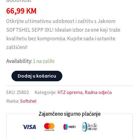
66,99
KM
Otkrijte ultimativnu udobnost i zaštitu s Jaknom
SOFTSHEL SEPP 3XL! Idealan izbor za one koji traže
kvalitetu bez kompromisa. Kupite sada i ostanite
zaštićeni!
Availability:
1 na zalihi
Dodaj u košaricu
SKU:
25802
Kategorije:
HTZ oprema
,
Radna odjeća
Marka:
Softshel
Zajamčeno sigurno plaćanje