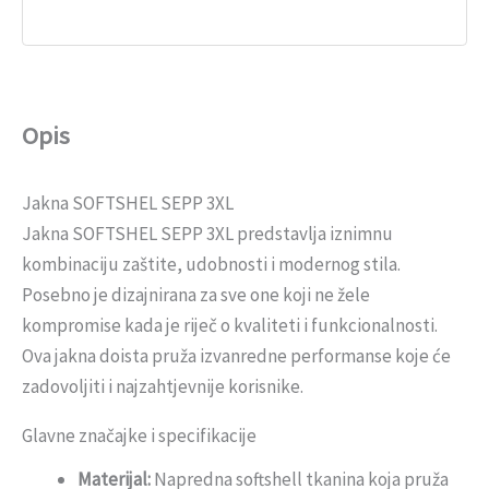
Opis
Jakna SOFTSHEL SEPP 3XL
Jakna SOFTSHEL SEPP 3XL predstavlja iznimnu
kombinaciju zaštite, udobnosti i modernog stila.
Posebno je dizajnirana za sve one koji ne žele
kompromise kada je riječ o kvaliteti i funkcionalnosti.
Ova jakna doista pruža izvanredne performanse koje će
zadovoljiti i najzahtjevnije korisnike.
Glavne značajke i specifikacije
Materijal:
Napredna softshell tkanina koja pruža