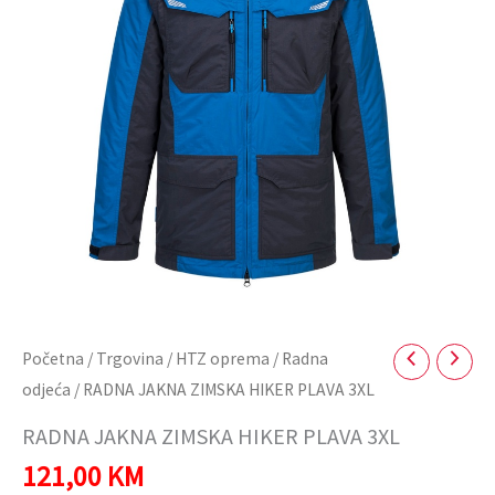
3XL
količina
Početna
/
Trgovina
/
HTZ oprema
/
Radna
odjeća
/ RADNA JAKNA ZIMSKA HIKER PLAVA 3XL
RADNA JAKNA ZIMSKA HIKER PLAVA 3XL
121,00
KM