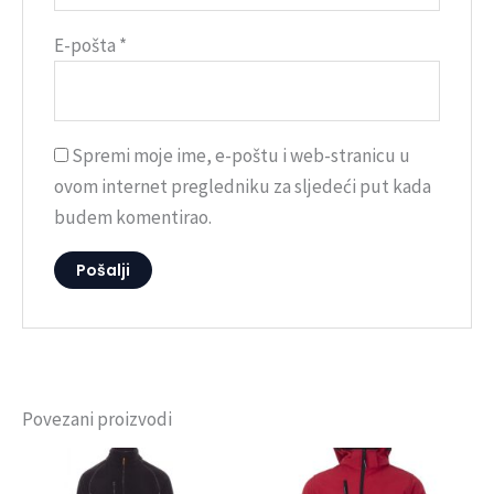
E-pošta
*
Spremi moje ime, e-poštu i web-stranicu u
ovom internet pregledniku za sljedeći put kada
budem komentirao.
Povezani proizvodi