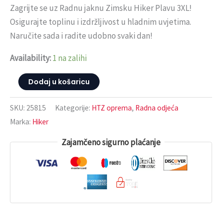
Zagrijte se uz Radnu jaknu Zimsku Hiker Plavu 3XL!
Osigurajte toplinu i izdržljivost u hladnim uvjetima.
Naručite sada i radite udobno svaki dan!
Availability:
1 na zalihi
Dodaj u košaricu
SKU:
25815
Kategorije:
HTZ oprema
,
Radna odjeća
Marka:
Hiker
Zajamčeno sigurno plaćanje