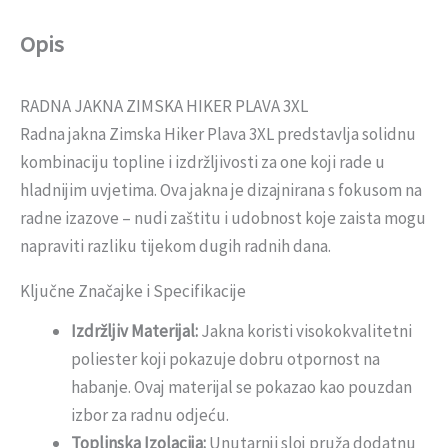
Opis
RADNA JAKNA ZIMSKA HIKER PLAVA 3XL
Radna jakna Zimska Hiker Plava 3XL predstavlja solidnu
kombinaciju topline i izdržljivosti za one koji rade u
hladnijim uvjetima. Ova jakna je dizajnirana s fokusom na
radne izazove – nudi zaštitu i udobnost koje zaista mogu
napraviti razliku tijekom dugih radnih dana.
Ključne Značajke i Specifikacije
Izdržljiv Materijal:
Jakna koristi visokokvalitetni
poliester koji pokazuje dobru otpornost na
habanje. Ovaj materijal se pokazao kao pouzdan
izbor za radnu odjeću.
Toplinska Izolacija:
Unutarnji sloj pruža dodatnu