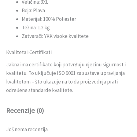
Veličina: 3XL
Boja: Plava
Materijal: 100% Poliester
Težina: 1.2 kg
Zatvarači: YKK visoke kvalitete
Kvaliteta i Certifikati
Jakna ima certifikate koji potvrđuju njezinu sigurnost i
kvalitetu. To uključuje ISO 9001 za sustave upravljanja
kvalitetom – što ukazuje na to da proizvodnja prati
određene standarde kvalitete.
Recenzije (0)
Još nema recenzija.