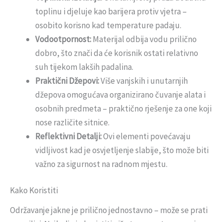
toplinu i djeluje kao barijera protiv vjetra –
osobito korisno kad temperature padaju.
Vodootpornost:
Materijal odbija vodu prilično
dobro, što znači da će korisnik ostati relativno
suh tijekom lakših padalina.
Praktični Džepovi:
Više vanjskih i unutarnjih
džepova omogućava organizirano čuvanje alata i
osobnih predmeta – praktično rješenje za one koji
nose različite sitnice.
Reflektivni Detalji:
Ovi elementi povećavaju
vidljivost kad je osvjetljenje slabije, što može biti
važno za sigurnost na radnom mjestu.
Kako Koristiti
Održavanje jakne je prilično jednostavno – može se prati