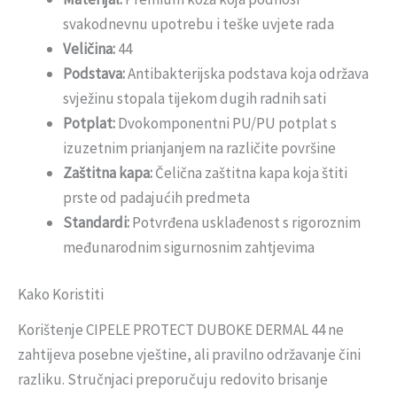
svakodnevnu upotrebu i teške uvjete rada
Veličina:
44
Podstava:
Antibakterijska podstava koja održava
svježinu stopala tijekom dugih radnih sati
Potplat:
Dvokomponentni PU/PU potplat s
izuzetnim prianjanjem na različite površine
Zaštitna kapa:
Čelična zaštitna kapa koja štiti
prste od padajućih predmeta
Standardi:
Potvrđena usklađenost s rigoroznim
međunarodnim sigurnosnim zahtjevima
Kako Koristiti
Korištenje CIPELE PROTECT DUBOKE DERMAL 44 ne
zahtijeva posebne vještine, ali pravilno održavanje čini
razliku. Stručnjaci preporučuju redovito brisanje