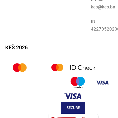
kes@kes.ba
ID:
4227052020
KEŠ 2026