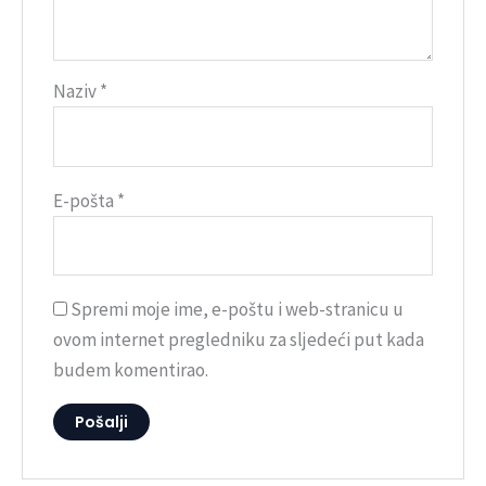
Naziv
*
E-pošta
*
Spremi moje ime, e-poštu i web-stranicu u
ovom internet pregledniku za sljedeći put kada
budem komentirao.