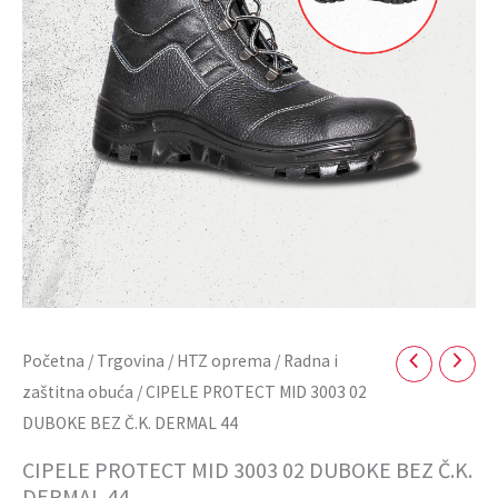
Početna
/
Trgovina
/
HTZ oprema
/
Radna i
zaštitna obuća
/ CIPELE PROTECT MID 3003 02
DUBOKE BEZ Č.K. DERMAL 44
CIPELE PROTECT MID 3003 02 DUBOKE BEZ Č.K.
DERMAL 44