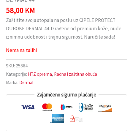
58,00
KM
Zaštitite svoja stopala na poslu uz CIPELE PROTECT
DUBOKE DERMAL 44. Izrađene od premium kože, nude
iznimnu udobnost i trajnu sigurnost. Naručite sada!
Nema na zalihi
SKU:
25864
Kategorije:
HTZ oprema
,
Radna i zaštitna obuća
Marka:
Dermal
Zajamčeno sigurno plaćanje