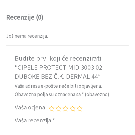
Recenzije (0)
Još nema recenzija.
Budite prvi koji će recenzirati
“CIPELE PROTECT MID 3003 02
DUBOKE BEZ Č.K. DERMAL 44”
Vaša adresa e-pošte neće biti objavljena.
Obavezna polja su označena sa
* (obavezno)
Vaša ocjena
Vaša recenzija
*