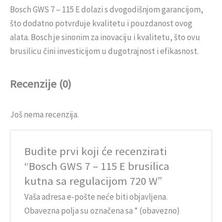
Bosch GWS 7 – 115 E dolazi s dvogodišnjom garancijom,
što dodatno potvrđuje kvalitetu i pouzdanost ovog
alata. Bosch je sinonim za inovaciju i kvalitetu, što ovu
brusilicu čini investicijom u dugotrajnost i efikasnost.
Recenzije (0)
Još nema recenzija.
Budite prvi koji će recenzirati
“Bosch GWS 7 – 115 E brusilica
kutna sa regulacijom 720 W”
Vaša adresa e-pošte neće biti objavljena.
Obavezna polja su označena sa
* (obavezno)