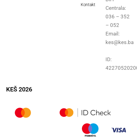
Kontakt
Centrala:
036 – 352
– 052
Email:
kes@kes.ba
ID:
4227052020
KEŠ 2026