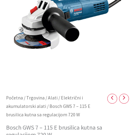
Početna
/
Trgovina
/
Alati
/
Električni i
akumulatorski alati
/ Bosch GWS 7 – 115 E
brusilica kutna sa regulacijom 720 W
Bosch GWS 7 – 115 E brusilica kutna sa
regulacijom 720 W