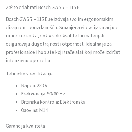
Zašto odabrati Bosch GWS 7 – 115 E
Bosch GWS 7 – 115 E se izdvaja svojim ergonomskim
dizajnom i pouzdanošću. Smanjena vibracija smanjuje
umor korisnika, dok visokokvalitetni materijali
osiguravaju dugotrajnost i otpornost. Idealna je za
profesionalce i hobiste koji traže alat koji može izdržati
intenzivnu upotrebu.
Tehničke specifikacije
Napon: 230 V
Frekvencija: 50/60 Hz
Brzinska kontrola: Elektronska
Osovina: M14
Garancija kvaliteta