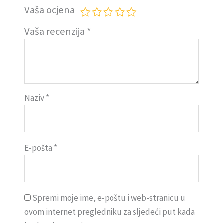
Vaša ocjena
Vaša recenzija
*
Naziv
*
E-pošta
*
Spremi moje ime, e-poštu i web-stranicu u
ovom internet pregledniku za sljedeći put kada