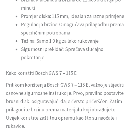
minuti
Promjer diska: 115 mm, idealan za razne primjene
Regulacija brzine: Omogućava prilagodbu prema
specifičnim potrebama
Težina: Samo 1.9 kg za lako rukovanje
Sigurnosni prekidač: Sprečava slučajno
pokretanje
Kako koristiti Bosch GWS 7 – 115 E
Prilikom korištenja Bosch GWS 7 – 115 E, važno je slijediti
osnovne sigurnosne instrukcije. Prvo, pravilno postavite
brusni disk, osiguravajući da je čvrsto pričvršćen. Zatim
prilagodite brzinu prema materijalu koji obrađujete.
Uvijek koristite zaštitnu opremu kao što su naočale i
rukavice.