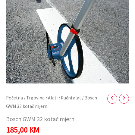
Početna
/
Trgovina
/
Alati
/
Ručni alat
/ Bosch
GWM 32 kotač mjerni
Bosch GWM 32 kotač mjerni
185,00
KM