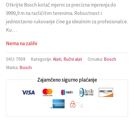
Otkrijte Bosch kotač mjerni za precizna mjerenja do
9999,9 m na različitim terenima. Robustnost i
jednostavno rukovanje čine ga idealnim za profesionalce.
Ku…
Nema na zalihi
SKU:
7909
Kategorije:
Alati
,
Ručni alat
Oznaka:
Bosch
Marka:
Bosch
Zajamčeno sigurno plaćanje