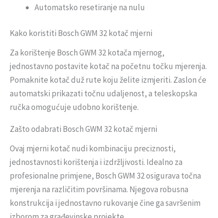
Automatsko resetiranje na nulu
Kako koristiti Bosch GWM 32 kotač mjerni
Za korištenje Bosch GWM 32 kotača mjernog,
jednostavno postavite kotač na početnu točku mjerenja.
Pomaknite kotač duž rute koju želite izmjeriti. Zaslon će
automatski prikazati točnu udaljenost, a teleskopska
ručka omogućuje udobno korištenje.
Zašto odabrati Bosch GWM 32 kotač mjerni
Ovaj mjerni kotač nudi kombinaciju preciznosti,
jednostavnosti korištenja i izdržljivosti. Idealno za
profesionalne primjene, Bosch GWM 32 osigurava točna
mjerenja na različitim površinama. Njegova robusna
konstrukcija i jednostavno rukovanje čine ga savršenim
izborom za građevinske projekte.