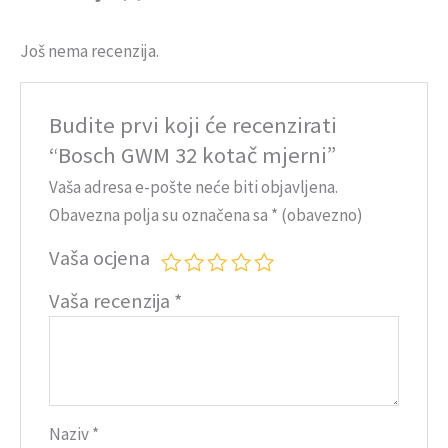
Još nema recenzija.
Budite prvi koji će recenzirati
“Bosch GWM 32 kotač mjerni”
Vaša adresa e-pošte neće biti objavljena.
Obavezna polja su označena sa
* (obavezno)
Vaša ocjena
Vaša recenzija
*
Naziv
*