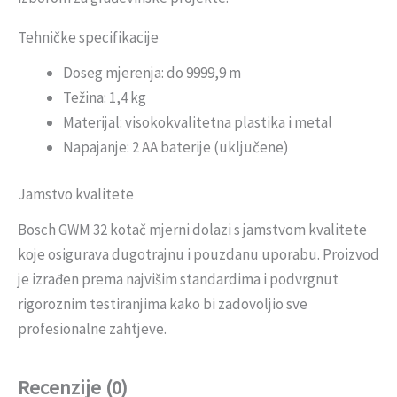
Tehničke specifikacije
Doseg mjerenja: do 9999,9 m
Težina: 1,4 kg
Materijal: visokokvalitetna plastika i metal
Napajanje: 2 AA baterije (uključene)
Jamstvo kvalitete
Bosch GWM 32 kotač mjerni dolazi s jamstvom kvalitete
koje osigurava dugotrajnu i pouzdanu uporabu. Proizvod
je izrađen prema najvišim standardima i podvrgnut
rigoroznim testiranjima kako bi zadovoljio sve
profesionalne zahtjeve.
Recenzije (0)