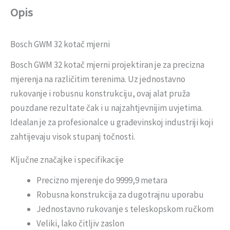
Opis
Bosch GWM 32 kotač mjerni
Bosch GWM 32 kotač mjerni projektiran je za precizna
mjerenja na različitim terenima. Uz jednostavno
rukovanje i robusnu konstrukciju, ovaj alat pruža
pouzdane rezultate čak i u najzahtjevnijim uvjetima.
Idealan je za profesionalce u građevinskoj industriji koji
zahtijevaju visok stupanj točnosti.
Ključne značajke i specifikacije
Precizno mjerenje do 9999,9 metara
Robusna konstrukcija za dugotrajnu uporabu
Jednostavno rukovanje s teleskopskom ručkom
Veliki, lako čitljiv zaslon