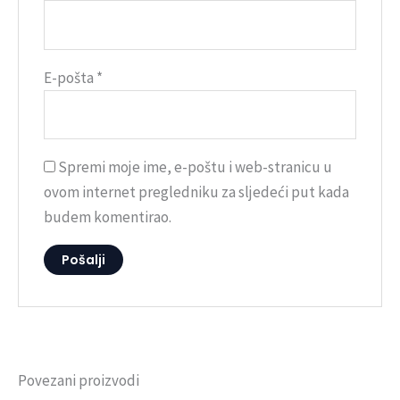
E-pošta
*
Spremi moje ime, e-poštu i web-stranicu u
ovom internet pregledniku za sljedeći put kada
budem komentirao.
Povezani proizvodi