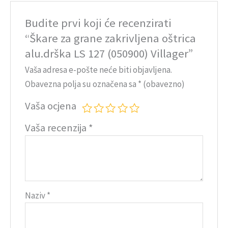
Budite prvi koji će recenzirati
“Škare za grane zakrivljena oštrica
alu.drška LS 127 (050900) Villager”
Vaša adresa e-pošte neće biti objavljena.
Obavezna polja su označena sa
* (obavezno)
Vaša ocjena
Vaša recenzija
*
Naziv
*