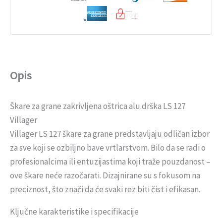
Opis
Škare za grane zakrivljena oštrica alu.drška LS 127
Villager
Villager LS 127 škare za grane predstavljaju odličan izbor
za sve koji se ozbiljno bave vrtlarstvom. Bilo da se radi o
profesionalcima ili entuzijastima koji traže pouzdanost –
ove škare neće razočarati. Dizajnirane su s fokusom na
preciznost, što znači da će svaki rez biti čist i efikasan.
Ključne karakteristike i specifikacije