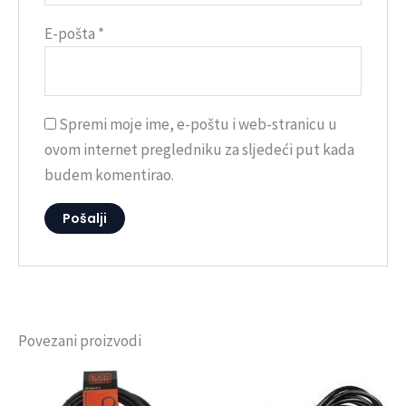
E-pošta
*
Spremi moje ime, e-poštu i web-stranicu u
ovom internet pregledniku za sljedeći put kada
budem komentirao.
Povezani proizvodi