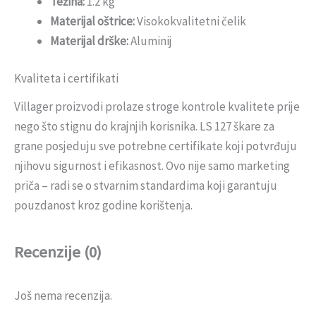
Težina:
1.2 kg
Materijal oštrice:
Visokokvalitetni čelik
Materijal drške:
Aluminij
Kvaliteta i certifikati
Villager proizvodi prolaze stroge kontrole kvalitete prije
nego što stignu do krajnjih korisnika. LS 127 škare za
grane posjeduju sve potrebne certifikate koji potvrđuju
njihovu sigurnost i efikasnost. Ovo nije samo marketing
priča – radi se o stvarnim standardima koji garantuju
pouzdanost kroz godine korištenja.
Recenzije (0)
Još nema recenzija.