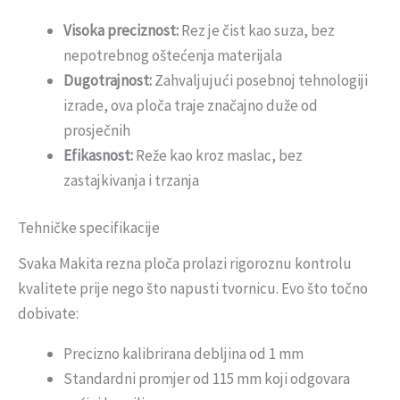
Visoka preciznost:
Rez je čist kao suza, bez
nepotrebnog oštećenja materijala
Dugotrajnost:
Zahvaljujući posebnoj tehnologiji
izrade, ova ploča traje značajno duže od
prosječnih
Efikasnost:
Reže kao kroz maslac, bez
zastajkivanja i trzanja
Tehničke specifikacije
Svaka Makita rezna ploča prolazi rigoroznu kontrolu
kvalitete prije nego što napusti tvornicu. Evo što točno
dobivate:
Precizno kalibrirana debljina od 1 mm
Standardni promjer od 115 mm koji odgovara