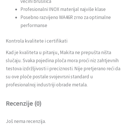
većini brusilica
Profesionalni INOX materijal najviše klase
Posebno razvijeno WA46R zrno za optimalne
performanse
Kontrola kvalitete i certifikati
Kad je kvaliteta u pitanju, Makita ne prepušta ništa
slučaju. Svaka pojedina ploča mora proći niz zahtjevnih
testova izdržljivosti i preciznosti. Nije pretjerano reći da
su ove ploče postale svojevrsni standard u
profesionalnoj industriji obrade metala.
Recenzije (0)
Još nema recenzija.