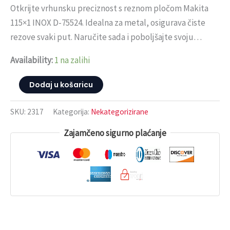
Otkrijte vrhunsku preciznost s reznom pločom Makita
115×1 INOX D-75524. Idealna za metal, osigurava čiste
rezove svaki put. Naručite sada i poboljšajte svoju…
Availability:
1 na zalihi
Dodaj u košaricu
SKU:
2317
Kategorija:
Nekategorizirane
Zajamčeno sigurno plaćanje