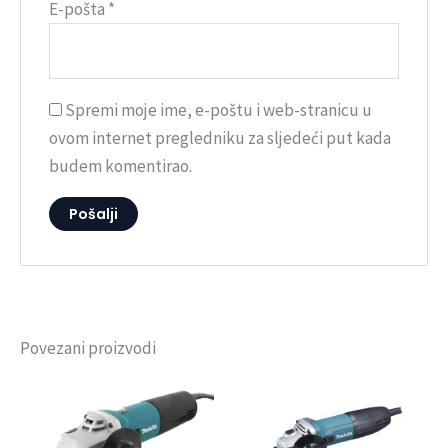
E-pošta
*
Spremi moje ime, e-poštu i web-stranicu u
ovom internet pregledniku za sljedeći put kada
budem komentirao.
Povezani proizvodi