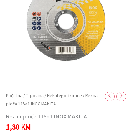
količina
Početna
/
Trgovina
/
Nekategorizirane
/ Rezna
ploča 115×1 INOX MAKITA
Rezna ploča 115×1 INOX MAKITA
1,30
KM