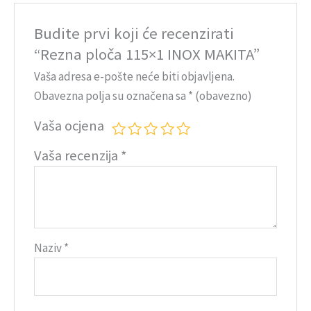
Budite prvi koji će recenzirati
“Rezna ploča 115×1 INOX MAKITA”
Vaša adresa e-pošte neće biti objavljena.
Obavezna polja su označena sa
* (obavezno)
Vaša ocjena
Vaša recenzija
*
Naziv
*