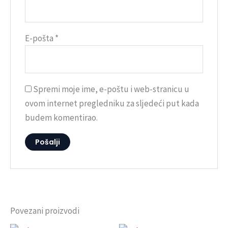
E-pošta
*
Spremi moje ime, e-poštu i web-stranicu u
ovom internet pregledniku za sljedeći put kada
budem komentirao.
Povezani proizvodi