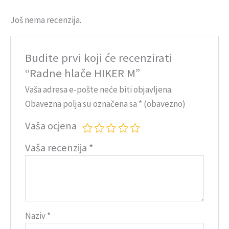
Još nema recenzija.
Budite prvi koji će recenzirati
“Radne hlače HIKER M”
Vaša adresa e-pošte neće biti objavljena.
Obavezna polja su označena sa
* (obavezno)
Vaša ocjena
Vaša recenzija
*
Naziv
*