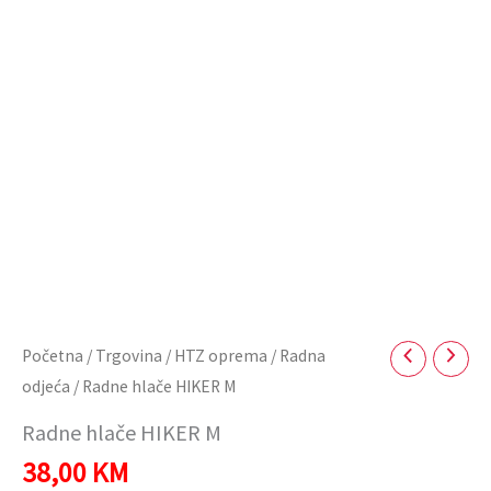
Početna
/
Trgovina
/
HTZ oprema
/
Radna
odjeća
/ Radne hlače HIKER M
Radne hlače HIKER M
38,00
KM