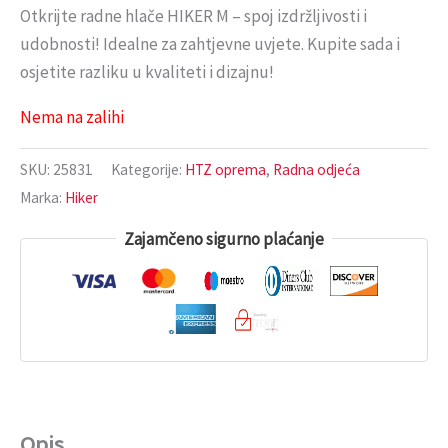
Otkrijte radne hlače HIKER M – spoj izdržljivosti i
udobnosti! Idealne za zahtjevne uvjete. Kupite sada i
osjetite razliku u kvaliteti i dizajnu!
Nema na zalihi
SKU:
25831
Kategorije:
HTZ oprema
,
Radna odjeća
Marka:
Hiker
Zajamčeno sigurno plaćanje
Opis