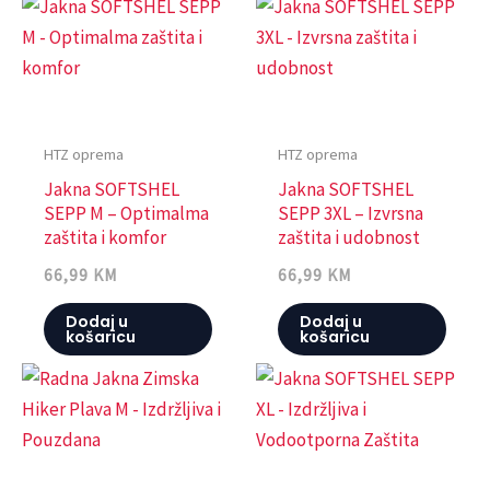
HTZ oprema
HTZ oprema
Jakna SOFTSHEL
Jakna SOFTSHEL
SEPP M – Optimalma
SEPP 3XL – Izvrsna
zaštita i komfor
zaštita i udobnost
66,99
KM
66,99
KM
Dodaj u
Dodaj u
košaricu
košaricu