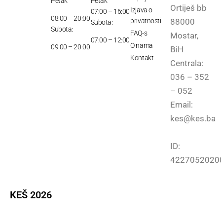
Petak
Petak
Ortiješ bb
Izjava o
07:00 – 16:00
08:00 – 20:00
privatnosti
88000
Subota:
Subota:
FAQ-s
Mostar,
07:00 – 12:00
O nama
09:00 – 20:00
BiH
Kontakt
Centrala:
036 – 352
– 052
Email:
kes@kes.ba
ID:
4227052020
KEŠ 2026