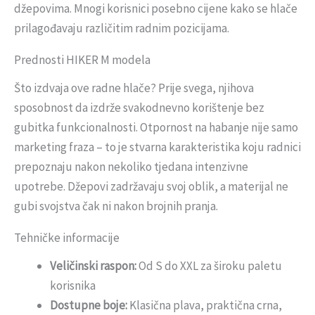
džepovima. Mnogi korisnici posebno cijene kako se hlače
prilagođavaju različitim radnim pozicijama.
Prednosti HIKER M modela
Što izdvaja ove radne hlače? Prije svega, njihova
sposobnost da izdrže svakodnevno korištenje bez
gubitka funkcionalnosti. Otpornost na habanje nije samo
marketing fraza – to je stvarna karakteristika koju radnici
prepoznaju nakon nekoliko tjedana intenzivne
upotrebe. Džepovi zadržavaju svoj oblik, a materijal ne
gubi svojstva čak ni nakon brojnih pranja.
Tehničke informacije
Veličinski raspon:
Od S do XXL za široku paletu
korisnika
Dostupne boje:
Klasična plava, praktična crna,