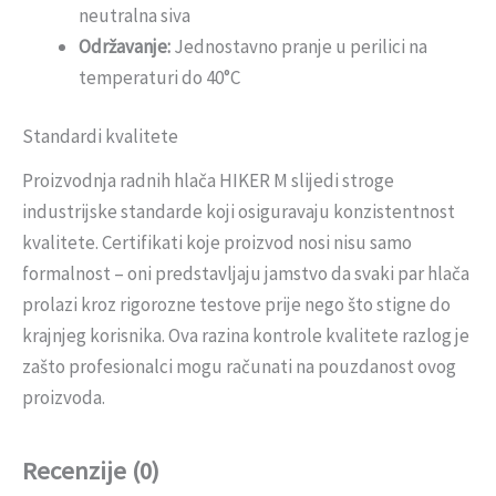
neutralna siva
Održavanje:
Jednostavno pranje u perilici na
temperaturi do 40°C
Standardi kvalitete
Proizvodnja radnih hlača HIKER M slijedi stroge
industrijske standarde koji osiguravaju konzistentnost
kvalitete. Certifikati koje proizvod nosi nisu samo
formalnost – oni predstavljaju jamstvo da svaki par hlača
prolazi kroz rigorozne testove prije nego što stigne do
krajnjeg korisnika. Ova razina kontrole kvalitete razlog je
zašto profesionalci mogu računati na pouzdanost ovog
proizvoda.
Recenzije (0)