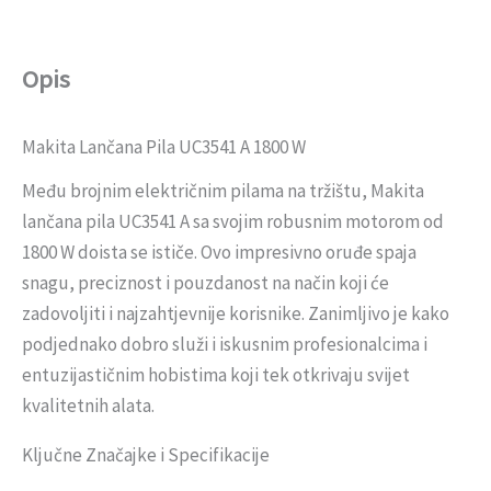
Opis
Makita Lančana Pila UC3541 A 1800 W
Među brojnim električnim pilama na tržištu, Makita
lančana pila UC3541 A sa svojim robusnim motorom od
1800 W doista se ističe. Ovo impresivno oruđe spaja
snagu, preciznost i pouzdanost na način koji će
zadovoljiti i najzahtjevnije korisnike. Zanimljivo je kako
podjednako dobro služi i iskusnim profesionalcima i
entuzijastičnim hobistima koji tek otkrivaju svijet
kvalitetnih alata.
Ključne Značajke i Specifikacije