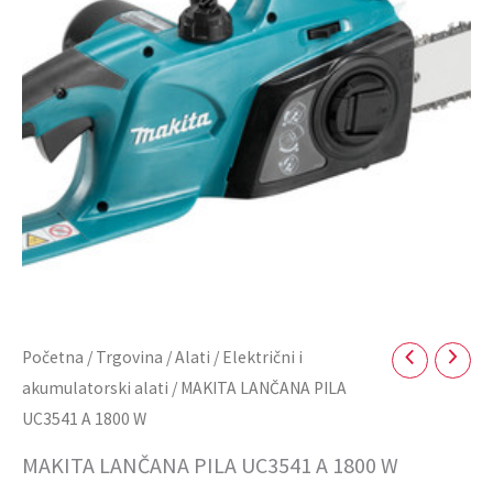
1800
W
količina
Početna
/
Trgovina
/
Alati
/
Električni i
akumulatorski alati
/ MAKITA LANČANA PILA
UC3541 A 1800 W
MAKITA LANČANA PILA UC3541 A 1800 W