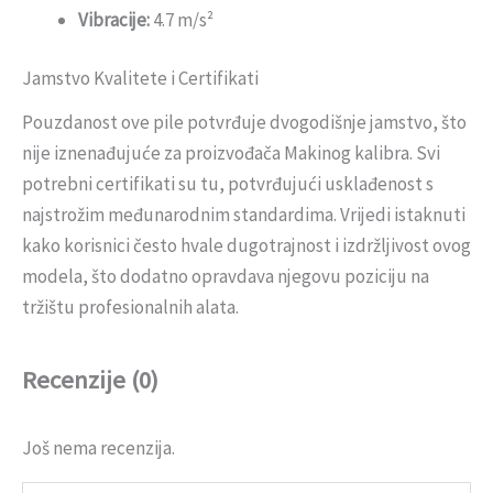
Vibracije:
4.7 m/s²
Jamstvo Kvalitete i Certifikati
Pouzdanost ove pile potvrđuje dvogodišnje jamstvo, što
nije iznenađujuće za proizvođača Makinog kalibra. Svi
potrebni certifikati su tu, potvrđujući usklađenost s
najstrožim međunarodnim standardima. Vrijedi istaknuti
kako korisnici često hvale dugotrajnost i izdržljivost ovog
modela, što dodatno opravdava njegovu poziciju na
tržištu profesionalnih alata.
Recenzije (0)
Još nema recenzija.