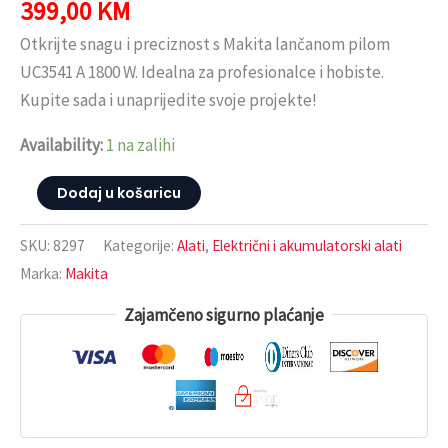
399,00
KM
Otkrijte snagu i preciznost s Makita lančanom pilom
UC3541 A 1800 W. Idealna za profesionalce i hobiste.
Kupite sada i unaprijedite svoje projekte!
Availability:
1 na zalihi
Dodaj u košaricu
SKU:
8297
Kategorije:
Alati
,
Električni i akumulatorski alati
Marka:
Makita
Zajamčeno sigurno plaćanje