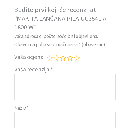
Budite prvi koji će recenzirati
“MAKITA LANČANA PILA UC3541 A
1800 W”
Vaša adresa e-pošte neće biti objavljena.
Obavezna polja su označena sa
* (obavezno)
Vaša ocjena
Vaša recenzija
*
Naziv
*