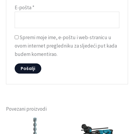
E-pošta
*
Spremi moje ime, e-poštu i web-stranicu u
ovom internet pregledniku za sljedeći put kada
budem komentirao.
Povezani proizvodi