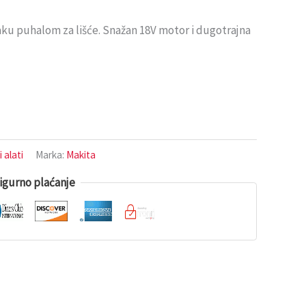
ku puhalom za lišće. Snažan 18V motor i dugotrajna
 alati
Marka:
Makita
igurno plaćanje