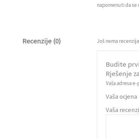
napomenuti da se r
Recenzije (0)
Još nema recenzija
Budite prv
Rješenje z
Vaša adresa e-p
Vaša ocjena
Vaša recenz