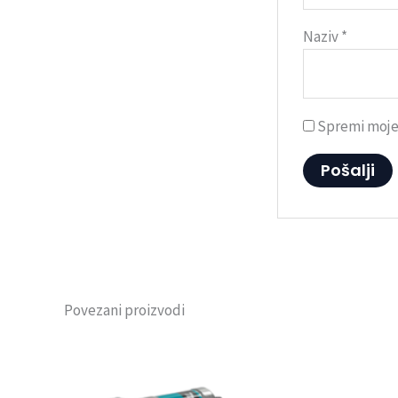
Naziv
*
Spremi moje 
Povezani proizvodi