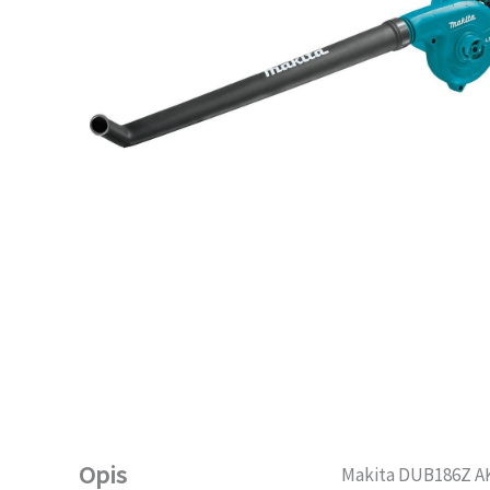
Opis
Makita DUB186Z A