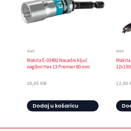
Alati
Alati
Makita E-03492 Nasadni ključ
Makita
nagibni Hex 13 Premier 80 mm
12x130
20,00
KM
12,00
Dodaj u košaricu
Dod