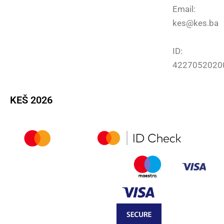
Email:
kes@kes.ba
ID:
4227052020
KEŠ 2026