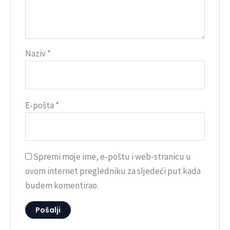
Naziv
*
E-pošta
*
Spremi moje ime, e-poštu i web-stranicu u
ovom internet pregledniku za sljedeći put kada
budem komentirao.