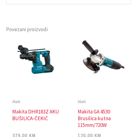
Povezani proizvodi
Alati
Alati
Makita DHR183Z AKU
Makita GA 4530
BUŠILICA-ČEKIĆ
Brusilica kutna
115mm/720W
379,00
KM
120,00
KM