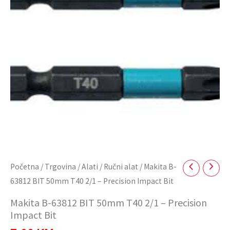
T40
2/1
-
Precision
Impact
Bit
količina
Početna
/
Trgovina
/
Alati
/
Ručni alat
/ Makita B-
63812 BIT 50mm T40 2/1 – Precision Impact Bit
Makita B-63812 BIT 50mm T40 2/1 – Precision
Impact Bit