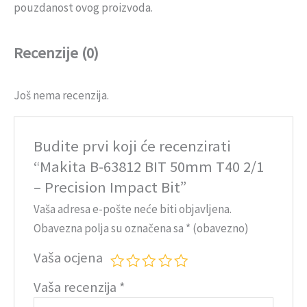
pouzdanost ovog proizvoda.
Recenzije (0)
Još nema recenzija.
Budite prvi koji će recenzirati
“Makita B-63812 BIT 50mm T40 2/1
– Precision Impact Bit”
Vaša adresa e-pošte neće biti objavljena.
Obavezna polja su označena sa
* (obavezno)
Vaša ocjena
Vaša recenzija
*