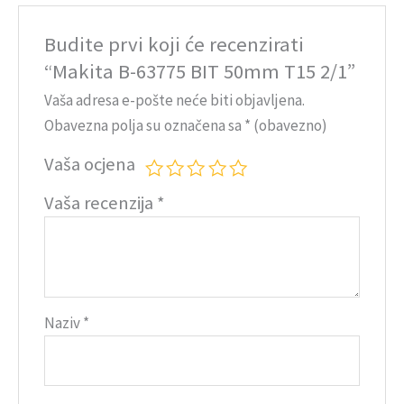
Budite prvi koji će recenzirati
“Makita B-63775 BIT 50mm T15 2/1”
Vaša adresa e-pošte neće biti objavljena.
Obavezna polja su označena sa
* (obavezno)
Vaša ocjena
Vaša recenzija
*
Naziv
*