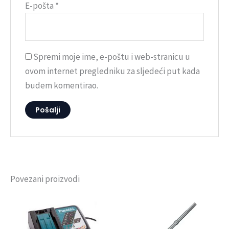
E-pošta
*
Spremi moje ime, e-poštu i web-stranicu u
ovom internet pregledniku za sljedeći put kada
budem komentirao.
Povezani proizvodi