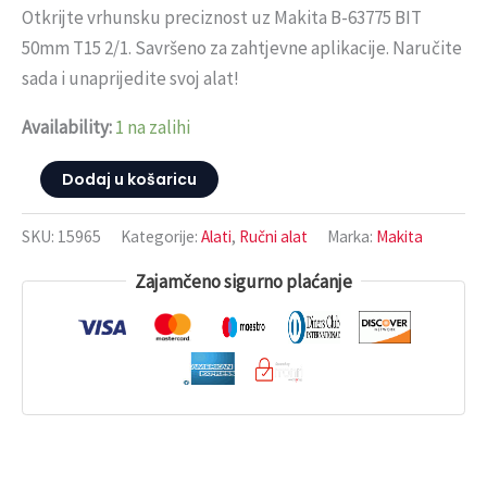
Otkrijte vrhunsku preciznost uz Makita B-63775 BIT
50mm T15 2/1. Savršeno za zahtjevne aplikacije. Naručite
sada i unaprijedite svoj alat!
Availability:
1 na zalihi
Dodaj u košaricu
SKU:
15965
Kategorije:
Alati
,
Ručni alat
Marka:
Makita
Zajamčeno sigurno plaćanje