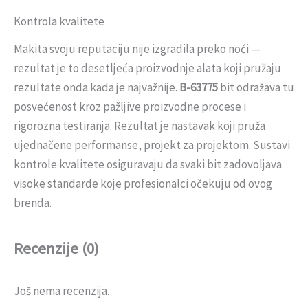
Kontrola kvalitete
Makita svoju reputaciju nije izgradila preko noći —
rezultat je to desetljeća proizvodnje alata koji pružaju
rezultate onda kada je najvažnije.
B-63775
bit odražava tu
posvećenost kroz pažljive proizvodne procese i
rigorozna testiranja. Rezultat je nastavak koji pruža
ujednačene performanse, projekt za projektom. Sustavi
kontrole kvalitete osiguravaju da svaki bit zadovoljava
visoke standarde koje profesionalci očekuju od ovog
brenda.
Recenzije (0)
Još nema recenzija.