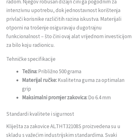
radom. Njegov robusan dizajn čini ga pogodnim za
intenzivnu upotrebu, dok jednostavnost korištenja
privlači korisnike različitih razina iskustva. Materijali
otporni na trošenje osiguravaju dugotrajnu
funkcionalnost – što čini ovaj alat vrijednom investicijom
za bilo koju radionicu.
Tehničke specifikacije
Težina:
Približno 500 grama
Materijal ručke:
Kvalitetna guma za optimalan
grip
Maksimalni promjer zakovica:
Do 6.4 mm
Standardi kvalitete i sigurnost
Kliješta za zakovice AL.THT32108S proizvedena su u
skladu s važećim industrijskim standardima. Svaki