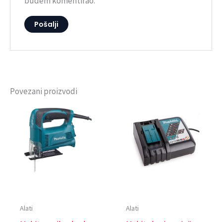
budem komentirao.
Povezani proizvodi
Alati
Alati