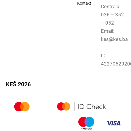
Kontakt
Centrala:
036 – 352
– 052
Email:
kes@kes.ba
ID:
4227052020
KEŠ 2026