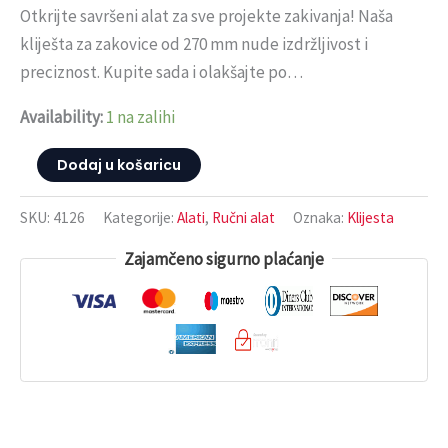
Otkrijte savršeni alat za sve projekte zakivanja! Naša
kliješta za zakovice od 270 mm nude izdržljivost i
preciznost. Kupite sada i olakšajte po…
Availability:
1 na zalihi
Dodaj u košaricu
SKU:
4126
Kategorije:
Alati
,
Ručni alat
Oznaka:
Klijesta
Zajamčeno sigurno plaćanje