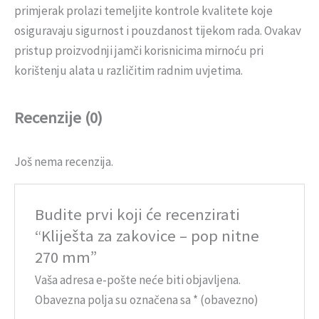
primjerak prolazi temeljite kontrole kvalitete koje
osiguravaju sigurnost i pouzdanost tijekom rada. Ovakav
pristup proizvodnji jamči korisnicima mirnoću pri
korištenju alata u različitim radnim uvjetima.
Recenzije (0)
Još nema recenzija.
Budite prvi koji će recenzirati
“Kliješta za zakovice – pop nitne
270 mm”
Vaša adresa e-pošte neće biti objavljena.
Obavezna polja su označena sa
* (obavezno)