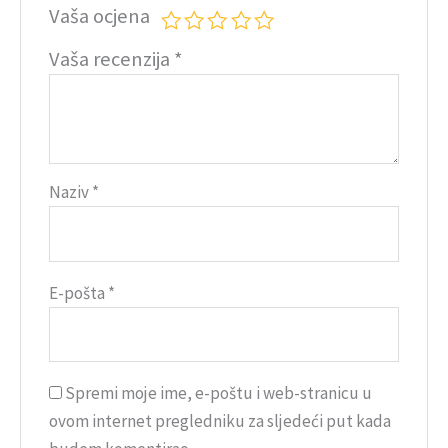
Vaša ocjena
Vaša recenzija
*
Naziv
*
E-pošta
*
Spremi moje ime, e-poštu i web-stranicu u
ovom internet pregledniku za sljedeći put kada