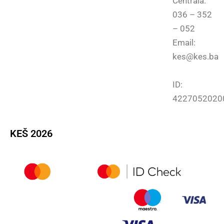
Centrala:
036 – 352
– 052
Email:
kes@kes.ba
ID:
4227052020
KEŠ 2026