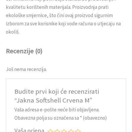
kvalitetu korištenih materijala. Proizvodnja prati
ekološke smjernice, što čini ovaj proizvod sigurnim
izborom za sve korisnike koji vode računa o utjecaju na
okoliš.
Recenzije (0)
Još nema recenzija.
Budite prvi koji će recenzirati
“Jakna Softshell Crvena M”
Vaša adresa e-pošte neće biti objavljena.
Obavezna polja su označena sa
* (obavezno)
Vaša ocjena