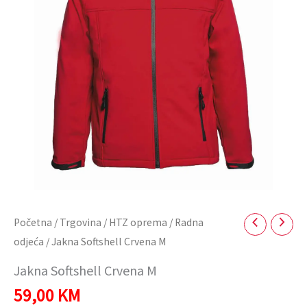
Početna
/
Trgovina
/
HTZ oprema
/
Radna
odjeća
/ Jakna Softshell Crvena M
Jakna Softshell Crvena M
59,00
KM