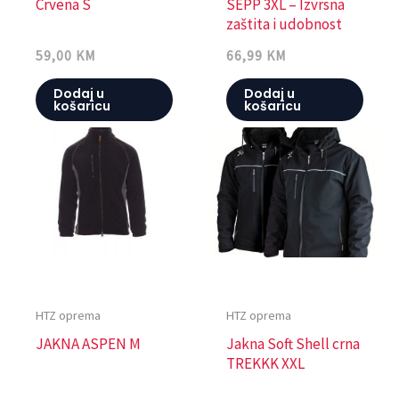
Crvena S
SEPP 3XL – Izvrsna
zaštita i udobnost
59,00
KM
66,99
KM
Dodaj u
Dodaj u
košaricu
košaricu
HTZ oprema
HTZ oprema
JAKNA ASPEN M
Jakna Soft Shell crna
TREKKK XXL