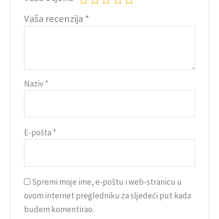
Vaša recenzija
*
Naziv
*
E-pošta
*
Spremi moje ime, e-poštu i web-stranicu u
ovom internet pregledniku za sljedeći put kada
budem komentirao.