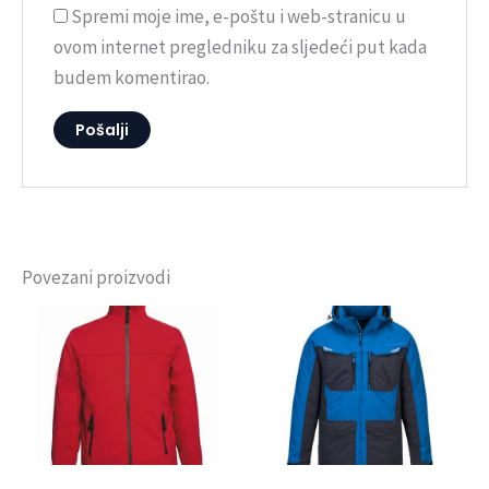
Spremi moje ime, e-poštu i web-stranicu u
ovom internet pregledniku za sljedeći put kada
budem komentirao.
Povezani proizvodi