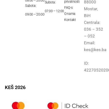
08:00 – 20:00
privatnosti
88000
Subota:
Subota:
FAQ-s
Mostar,
07:00 – 12:00
O nama
09:00 – 20:00
BiH
Kontakt
Centrala:
036 – 352
– 052
Email:
kes@kes.ba
ID:
4227052020
KEŠ 2026