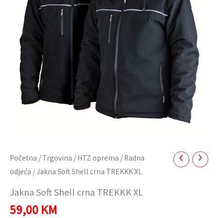
XL
količina
Početna
/
Trgovina
/
HTZ oprema
/
Radna
odjeća
/ Jakna Soft Shell crna TREKKK XL
Jakna Soft Shell crna TREKKK XL
59,00
KM