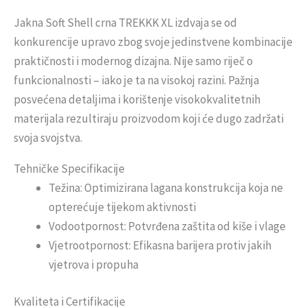
Jakna Soft Shell crna TREKKK XL izdvaja se od
konkurencije upravo zbog svoje jedinstvene kombinacije
praktičnosti i modernog dizajna. Nije samo riječ o
funkcionalnosti – iako je ta na visokoj razini. Pažnja
posvećena detaljima i korištenje visokokvalitetnih
materijala rezultiraju proizvodom koji će dugo zadržati
svoja svojstva.
Tehničke Specifikacije
Težina: Optimizirana lagana konstrukcija koja ne
opterećuje tijekom aktivnosti
Vodootpornost: Potvrđena zaštita od kiše i vlage
Vjetrootpornost: Efikasna barijera protiv jakih
vjetrova i propuha
Kvaliteta i Certifikacije