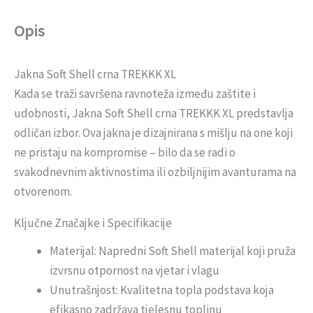
Opis
Jakna Soft Shell crna TREKKK XL
Kada se traži savršena ravnoteža između zaštite i
udobnosti, Jakna Soft Shell crna TREKKK XL predstavlja
odličan izbor. Ova jakna je dizajnirana s mišlju na one koji
ne pristaju na kompromise – bilo da se radi o
svakodnevnim aktivnostima ili ozbiljnijim avanturama na
otvorenom.
Ključne Značajke i Specifikacije
Materijal: Napredni Soft Shell materijal koji pruža
izvrsnu otpornost na vjetar i vlagu
Unutrašnjost: Kvalitetna topla podstava koja
efikasno zadržava tjelesnu toplinu