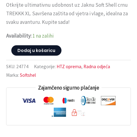
Otkrijte ultimativnu udobnost uz Jaknu Soft Shell crnu
TREKKK XL. Savršena zaštita od vjetra i vlage, idealna za
svaku avanturu. Kupite sada!
Availability:
1 na zalihi
Dodaj u košaricu
SKU:
24774
Kategorije:
HTZ oprema
,
Radna odjeća
Marka:
Softshel
Zajamčeno sigurno plaćanje