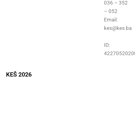
036 – 352
– 052
Email:
kes@kes.ba
ID:
4227052020
KEŠ 2026