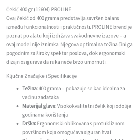
Čekić 400 gr (12604) PROLINE
Ovaj čekić od 400 grama predstavlja savršen balans
između funkcionalnosti i praktičnosti. PROLINE brend je
poznat po alatu koji izdržava svakodnevne izazove – a
ovaj model nije iznimka. Njegova optimalna težina čini ga
pogodnim za široky spektar poslova, dok ergonomski
dizajn osigurava da ruka neće brzo umornuti.
Ključne Značajke i Specifikacije
Težina:
400 grama – pokazuje se kao idealna za
većinu zadataka
Materijal glave:
Visokokvalitetni čelik koji odolije
godinama korištenja
Drška:
Ergonomski oblikovana s protukliznom
površinom koja omogućava siguran hvat