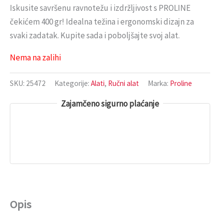
Iskusite savršenu ravnotežu i izdržljivost s PROLINE
čekićem 400 gr! Idealna težina i ergonomski dizajn za
svaki zadatak. Kupite sada i poboljšajte svoj alat.
Nema na zalihi
SKU:
25472
Kategorije:
Alati
,
Ručni alat
Marka:
Proline
Zajamčeno sigurno plaćanje
Opis