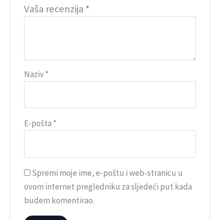
Vaša recenzija
*
Naziv
*
E-pošta
*
Spremi moje ime, e-poštu i web-stranicu u
ovom internet pregledniku za sljedeći put kada
budem komentirao.