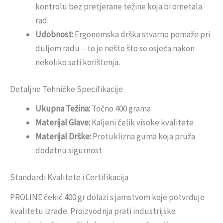
kontrolu bez pretjerane težine koja bi ometala
rad.
Udobnost:
Ergonomska drška stvarno pomaže pri
duljem radu – to je nešto što se osjeća nakon
nekoliko sati korištenja.
Detaljne Tehničke Specifikacije
Ukupna Težina:
Točno 400 grama
Materijal Glave:
Kaljeni čelik visoke kvalitete
Materijal Drške:
Protuklizna guma koja pruža
dodatnu sigurnost
Standardi Kvalitete i Certifikacija
PROLINE čekić 400 gr dolazi s jamstvom koje potvrđuje
kvalitetu izrade. Proizvodnja prati industrijske