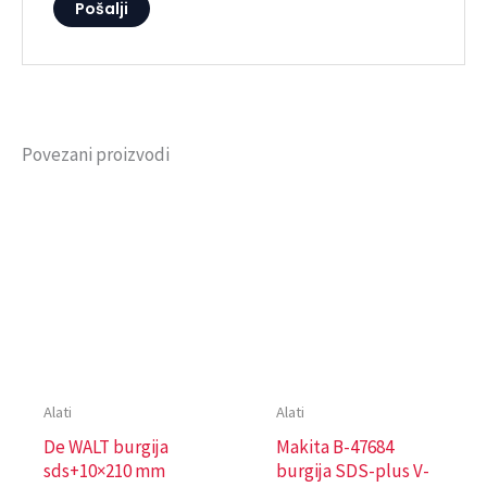
Povezani proizvodi
Alati
Alati
De WALT burgija
Makita B-47684
sds+10×210 mm
burgija SDS-plus V-