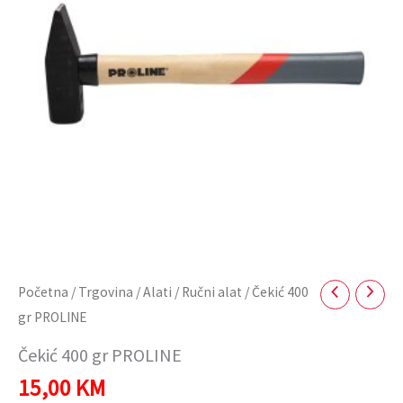
Početna
/
Trgovina
/
Alati
/
Ručni alat
/ Čekić 400
gr PROLINE
Čekić 400 gr PROLINE
15,00
KM