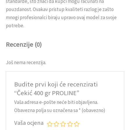
standarde, što znači da kupci mogu računati na
pouzdanost. Ovakav pristup kvaliteti razlog je zašto
mnogi profesionalci biraju upravo ovaj model za svoje
potrebe.
Recenzije (0)
Još nema recenzija.
Budite prvi koji će recenzirati
“Čekić 400 gr PROLINE”
Vaša adresa e-pošte neće biti objavljena.
Obavezna polja su označena sa
* (obavezno)
Vaša ocjena