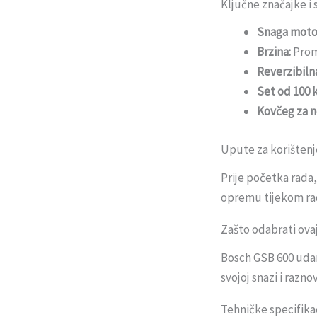
Ključne značajke i 
Snaga moto
Brzina:
Prom
Reverzibilna
Set od 100 
Kovčeg za n
Upute za korištenj
Prije početka rada,
opremu tijekom ra
Zašto odabrati ova
Bosch GSB 600 udarn
svojoj snazi i razn
Tehničke specifika