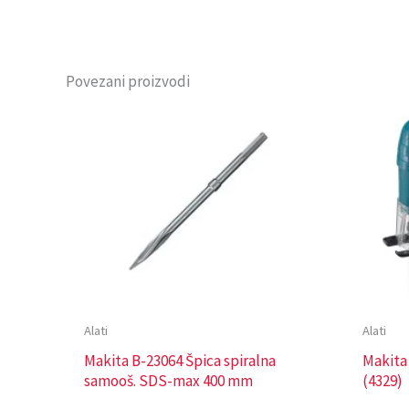
Povezani proizvodi
Alati
Alati
Makita B-23064 Špica spiralna
Makita
samooš. SDS-max 400 mm
(4329)