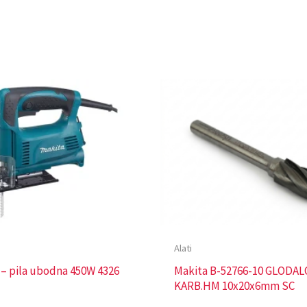
Alati
 – pila ubodna 450W 4326
Makita B-52766-10 GLODAL
KARB.HM 10x20x6mm SC