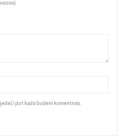
avezno)
sljedeći put kada budem komentirao.