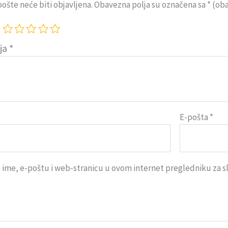
ošte neće biti objavljena.
Obavezna polja su označena sa
* (ob
ija
*
E-pošta
*
ime, e-poštu i web-stranicu u ovom internet pregledniku za 