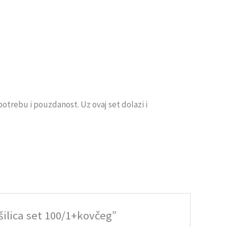
potrebu i pouzdanost. Uz ovaj set dolazi i
šilica set 100/1+kovčeg”