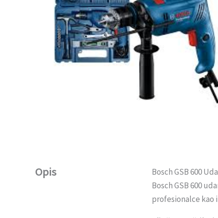
Opis
Bosch GSB 600 Udar
Bosch GSB 600 udarn
profesionalce kao 