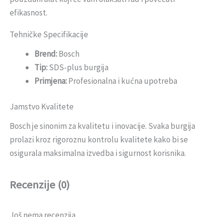
efikasnost.
Tehničke Specifikacije
Brend:
Bosch
Tip:
SDS-plus burgija
Primjena:
Profesionalna i kućna upotreba
Jamstvo Kvalitete
Bosch je sinonim za kvalitetu i inovacije. Svaka burgija
prolazi kroz rigoroznu kontrolu kvalitete kako bi se
osigurala maksimalna izvedba i sigurnost korisnika.
Recenzije (0)
Još nema recenzija.