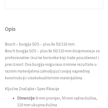
Opis
Bosch – burgija SDS – plus 8x 50/110 mm
Bosch burgija SDS – plus 8x 50/110 mm dizajnirana je za
profesionalne i kućne korisnike koji traže pouzdanost i
preciznost. Ova burgija osigurava iznimne rezultate u
raznim materijalima zahvaljujući svojoj naprednoj
konstrukciji i visokokvalitetnim materijalima.
Ključne Značajke i Specifikacije
Dimenzije:
8 mm promjer, 50 mm radna dužina,
110 mm ukupna dužina