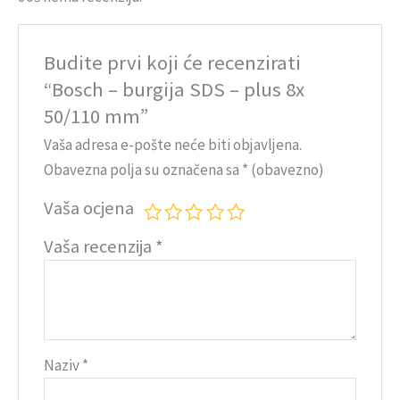
Budite prvi koji će recenzirati
“Bosch – burgija SDS – plus 8x
50/110 mm”
Vaša adresa e-pošte neće biti objavljena.
Obavezna polja su označena sa
* (obavezno)
Vaša ocjena
Vaša recenzija
*
Naziv
*