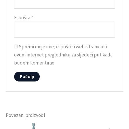
E-pošta
*
Spremi moje ime, e-poštu i web-stranicu u
ovom internet pregledniku za sljedeći put kada
budem komentirao.
Povezani proizvodi