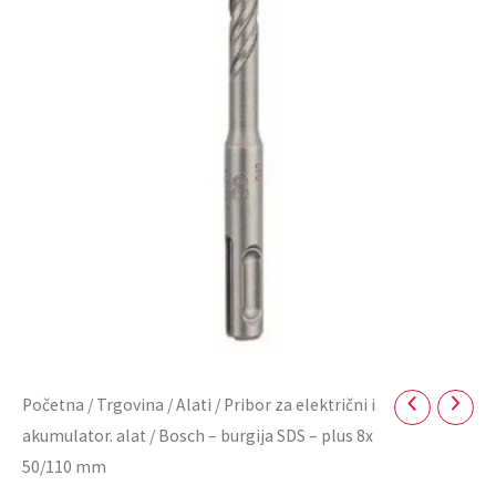
Početna
/
Trgovina
/
Alati
/
Pribor za električni i
akumulator. alat
/ Bosch – burgija SDS – plus 8x
50/110 mm