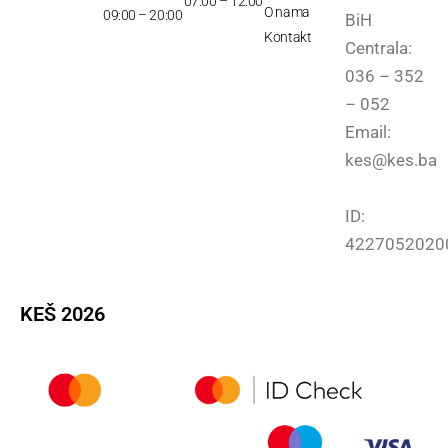
07:00 – 12:00
O nama
09:00 – 20:00
BiH
Kontakt
Centrala:
036 – 352
– 052
Email:
kes@kes.ba
ID:
4227052020
KEŠ 2026