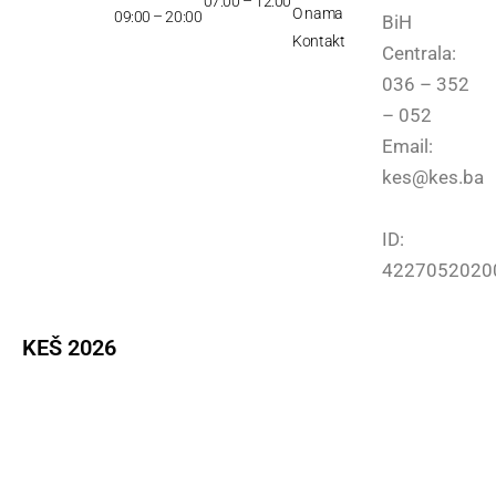
07:00 – 12:00
O nama
09:00 – 20:00
BiH
Kontakt
Centrala:
036 – 352
– 052
Email:
kes@kes.ba
ID:
4227052020
KEŠ 2026